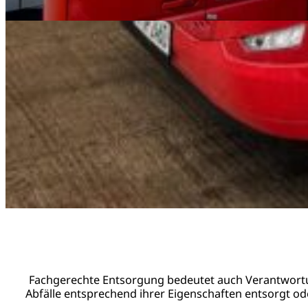
Unsere Silologistik ergänzt die Entsorgungsprozesse d
die für effiziente Abläufe entlang der gesamten Li
Mehr erfahren
Fachgerechte Entsorgung bedeutet auch Verantwortun
Abfälle entsprechend ihrer Eigenschaften entsorgt o