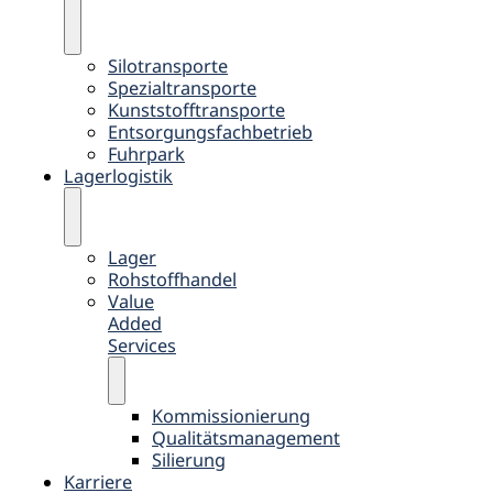
Silotransporte
Spezialtransporte
Kunststofftransporte
Entsorgungsfachbetrieb
Fuhrpark
Lagerlogistik
Lager
Rohstoffhandel
Value
Added
Services
Kommissionierung
Qualitätsmanagement
Silierung
Karriere