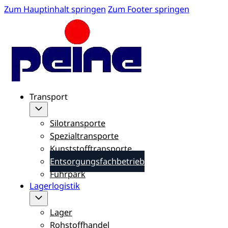
Zum Hauptinhalt springen
Zum Footer springen
Transport
Silotransporte
Spezialtransporte
Kunststofftransporte
Entsorgungsfachbetrieb
Fuhrpark
Lagerlogistik
Lager
Rohstoffhandel