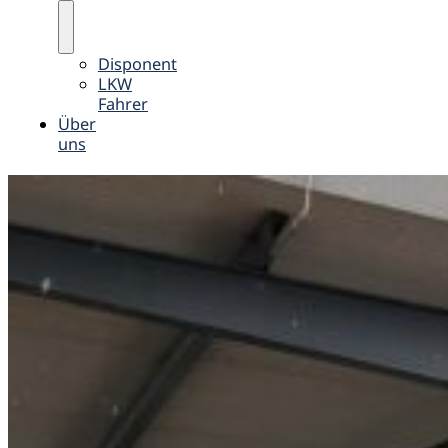
Disponent
LKW
Fahrer
Über
uns