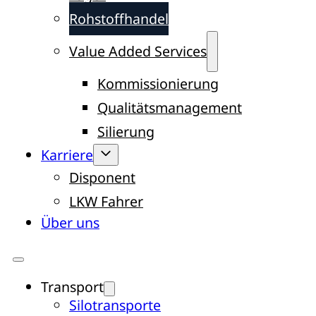
Rohstoffhandel
Value Added Services
Kommissionierung
Qualitätsmanagement
Silierung
Karriere
Disponent
LKW Fahrer
Über uns
Transport
Silotransporte