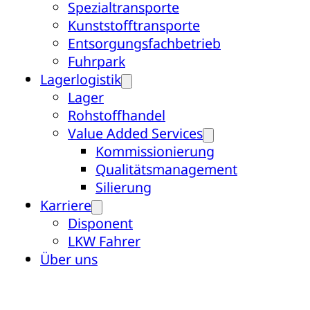
Spezialtransporte
Kunststofftransporte
Entsorgungsfachbetrieb
Fuhrpark
Lagerlogistik
Lager
Rohstoffhandel
Value Added Services
Kommissionierung
Qualitätsmanagement
Silierung
Karriere
Disponent
LKW Fahrer
Über uns