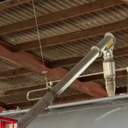
ner für Baustoff- und
 Full-Service-Konzept unterstützen wir Unterneh
 von Abfällen sowie der Entwicklung nachhaltiger
ungen machen uns zum idealen Partner für eine ef